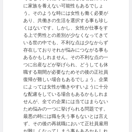
に家族を養えない可能性もあるでしょ
う。そのような時には女性も働く必要が
あり、共働きの生活を選択する事も珍し
くはないです。しかし、女性が仕事をす
る上で男性との差別が少なくなってきて
いる世の中でも、不利な点は少なからず
存在しておりそれが悩みにつながる事も
あるかもしれません。その不利な点の一
つに出産などが挙げられ、どうしても休
職する期間が必要なためその後の正社員
復帰が難しい場合もあるでしょう。企業
によっては女性が働きやすいように十分
な配慮をしている場合もあるかもしれま
せんが、全ての企業には当てはまらない
ため悩みの一つに挙げられる問題です。
最悪の時には職を失う事もないとは言え
ず、その後の再就職において正社員雇用
が難しくなってしまう事もあるかもしれ